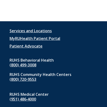
Footer
Services and Locations
menu
MyRUHealth Patient Portal
1
Patient Advocate
RUHS Behavioral Health
(800) 499-3008
RUHS Community Health Centers
(800) 720-9553
RUHS Medical Center
(951) 486‑4000