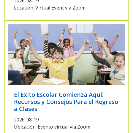
2026-08-19
Location: Virtual Event via Zoom
El Exito Escolar Comienza Aquí:
Recursos y Consejos Para el Regreso
a Clases
2026-08-19
Ubicación: Evento virtual vía Zoom