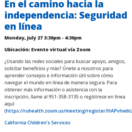
En el camino hacia la
a
independencia: Seguridad
la
en línea
navegación
Monday, July 27
3:30pm
-
4:30pm
Ubicación: Evento virtual vía Zoom
¿Usando las redes sociales para buscar apoyo, amigos,
solicitar beneficios y más? Únete a nosotros para
aprender consejos e información útil sobre cómo
navegar el mundo en línea de manera segura. Para
obtener más información o asistencia con la
inscripción, llame al 951-358-3135 o regístrese en línea
aquí:
(
https://ruhealth.zoom.us/meeting/register/HAPvhwb
California Children's Services